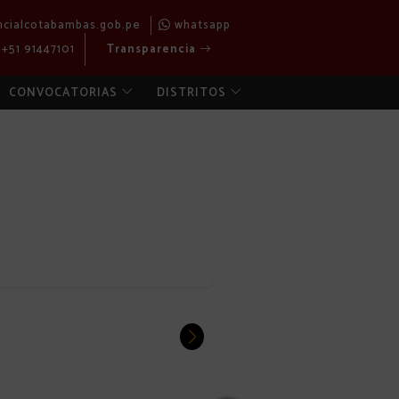
ncialcotabambas.gob.pe
whatsapp
+51 91447101
Transparencia
CONVOCATORIAS
DISTRITOS