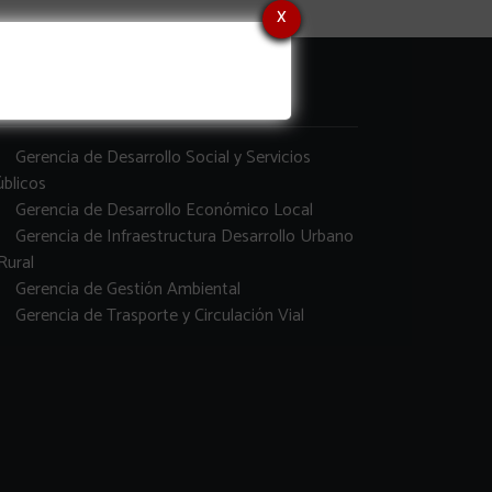
x
erencias
Gerencia de Desarrollo Social y Servicios
blicos
Gerencia de Desarrollo Económico Local
Gerencia de Infraestructura Desarrollo Urbano
Rural
Gerencia de Gestión Ambiental
Gerencia de Trasporte y Circulación Vial