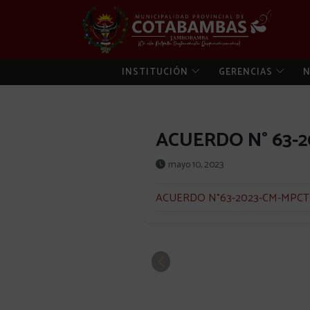
INSTITUCIÓN
GERENCIAS
N
ACUERDO N° 63-
mayo 10, 2023
ACUERDO N°63-2023-CM-MPCTR