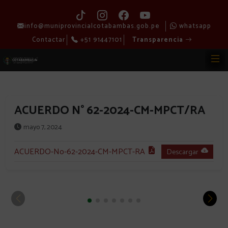
info@muniprovincialcotabambas.gob.pe
whatsapp
Contactar
+51 91447101
Transparencia
ACUERDO N° 62-2024-CM-MPCT/RA
mayo 7, 2024
ACUERDO-No-62-2024-CM-MPCT-RA
Descargar