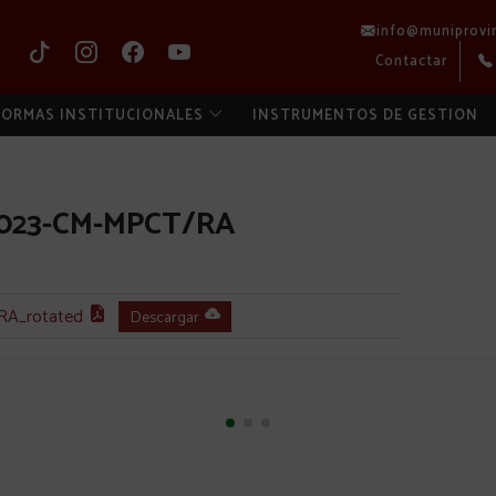
info@muniprovi
Contactar
ORMAS INSTITUCIONALES
INSTRUMENTOS DE GESTION
2023-CM-MPCT/RA
A_rotated
Descargar