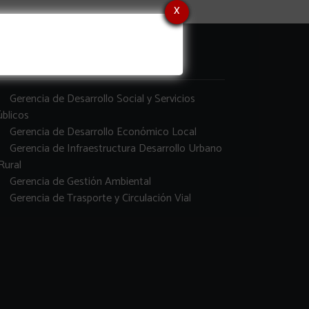
x
erencias
Gerencia de Desarrollo Social y Servicios
blicos
Gerencia de Desarrollo Económico Local
Gerencia de Infraestructura Desarrollo Urbano
Rural
Gerencia de Gestión Ambiental
Gerencia de Trasporte y Circulación Vial