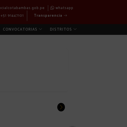
ncialcotabambas.gob.pe
whatsapp
+51 91447101
Transparencia
CONVOCATORIAS
DISTRITOS