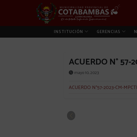
INSTITUCIÓN
GERENCIAS
N
ACUERDO N° 57-
mayo 10, 2023
ACUERDO N°57-2023-CM-MPCTR