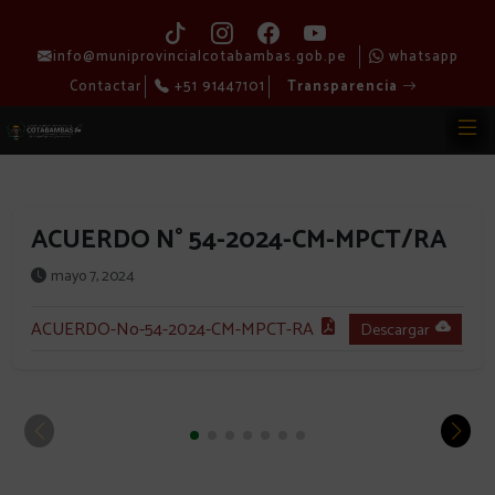
info@muniprovincialcotabambas.gob.pe
whatsapp
Contactar
+51 91447101
Transparencia
ACUERDO N° 54-2024-CM-MPCT/RA
mayo 7, 2024
ACUERDO-No-54-2024-CM-MPCT-RA
Descargar