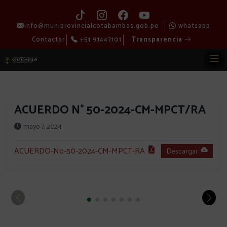
info@muniprovincialcotabambas.gob.pe
whatsapp
Contactar
+51 91447101
Transparencia
ACUERDO N° 50-2024-CM-MPCT/RA
mayo 7, 2024
ACUERDO-No-50-2024-CM-MPCT-RA
Descargar