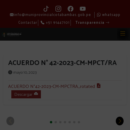
info@muniprovincialcotabambas.gob.pe
whatsapp
Contactar
+51 91447101
Transparencia
ACUERDO N° 42-2023-CM-MPCT/RA
mayo 10, 2023
ACUERDO N°42-2023-CM-MPCTRA_rotated
Descargar