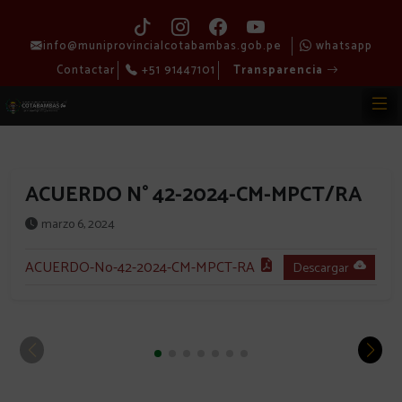
info@muniprovincialcotabambas.gob.pe
whatsapp
Contactar
+51 91447101
Transparencia
ACUERDO N° 42-2024-CM-MPCT/RA
marzo 6, 2024
ACUERDO-No-42-2024-CM-MPCT-RA
Descargar