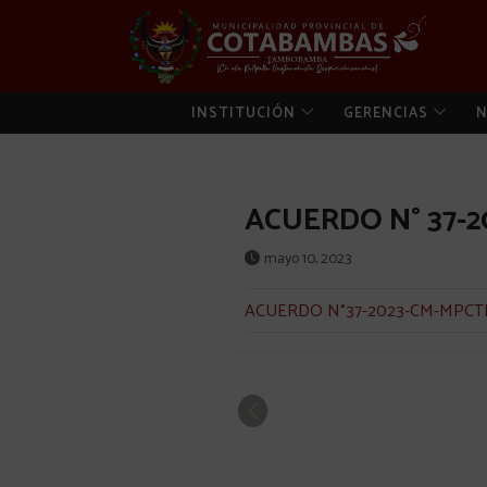
INSTITUCIÓN
GERENCIAS
N
ACUERDO N° 37-
mayo 10, 2023
ACUERDO N°37-2023-CM-MPCTR