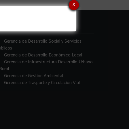
x
erencias
Gerencia de Desarrollo Social y Servicios
blicos
Gerencia de Desarrollo Económico Local
Gerencia de Infraestructura Desarrollo Urbano
Rural
Gerencia de Gestión Ambiental
Gerencia de Trasporte y Circulación Vial