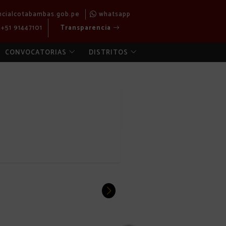
ncialcotabambas.gob.pe
whatsapp
+51 91447101
Transparencia
CONVOCATORIAS
DISTRITOS