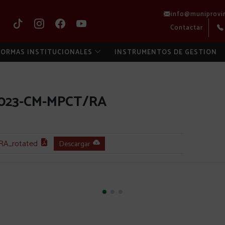
info@muniprovi
Contactar
ORMAS INSTITUCIONALES
INSTRUMENTOS DE GESTION
2023-CM-MPCT/RA
A_rotated
Descargar