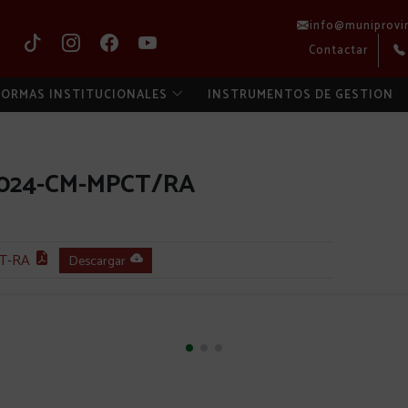
info@muniprovi
Contactar
ORMAS INSTITUCIONALES
INSTRUMENTOS DE GESTION
2024-CM-MPCT/RA
T-RA
Descargar