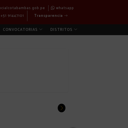
ncialcotabambas.gob.pe
whatsapp
+51 91447101
Transparencia
CONVOCATORIAS
DISTRITOS