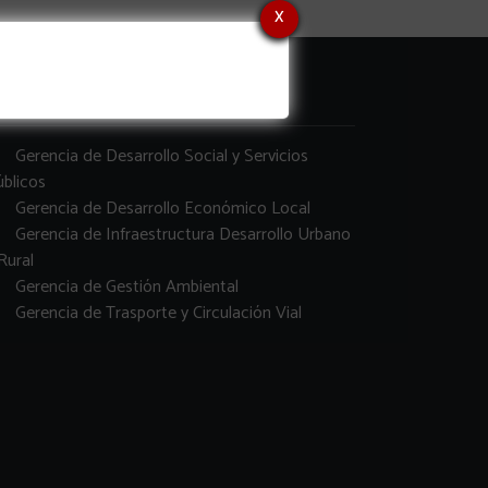
x
erencias
Gerencia de Desarrollo Social y Servicios
blicos
Gerencia de Desarrollo Económico Local
Gerencia de Infraestructura Desarrollo Urbano
Rural
Gerencia de Gestión Ambiental
Gerencia de Trasporte y Circulación Vial