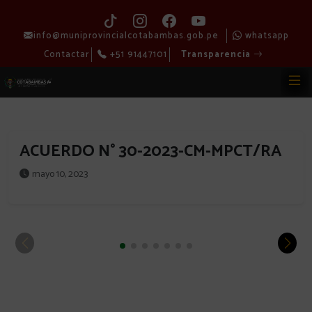
info@muniprovincialcotabambas.gob.pe
whatsapp
Contactar
+51 91447101
Transparencia
ACUERDO N° 30-2023-CM-MPCT/RA
mayo 10, 2023