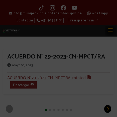
info@muniprovincialcotabambas.gob.pe
whatsapp
Contactar
+51 91447101
Transparencia
ACUERDO N° 29-2023-CM-MPCT/RA
mayo 10, 2023
ACUERDO N°29-2023-CM-MPCTRA_rotated
Descargar