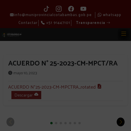
info@muniprovincialcotabambas.gob.pe
whatsapp
Contactar
+51 91447101
Transparencia
ACUERDO N° 25-2023-CM-MPCT/RA
mayo 10, 2023
ACUERDO N°25-2023-CM-MPCTRA_rotated
Descargar