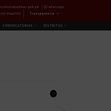
ncialcotabambas.gob.pe
whatsapp
+51 91447101
Transparencia
CONVOCATORIAS
DISTRITOS