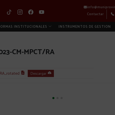
info@muniprovi
Contactar
ORMAS INSTITUCIONALES
INSTRUMENTOS DE GESTION
2023-CM-MPCT/RA
A_rotated
Descargar