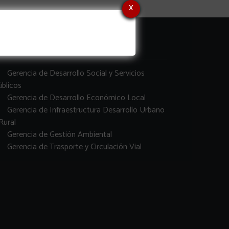
x
erencias
Gerencia de Desarrollo Social y Servicios
blicos
Gerencia de Desarrollo Económico Local
Gerencia de Infraestructura Desarrollo Urbano
Rural
Gerencia de Gestión Ambiental
Gerencia de Trasporte y Circulación Vial