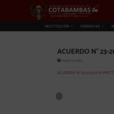
INSTITUCIÓN
GERENCIAS
N
ACUERDO N° 23-
mayo 10, 2023
ACUERDO N°23-2023-CM-MPCTR