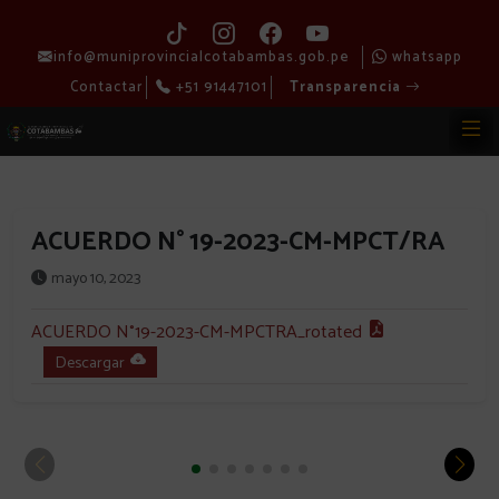
info@muniprovincialcotabambas.gob.pe
whatsapp
Contactar
+51 91447101
Transparencia
ACUERDO N° 19-2023-CM-MPCT/RA
mayo 10, 2023
ACUERDO N°19-2023-CM-MPCTRA_rotated
Descargar