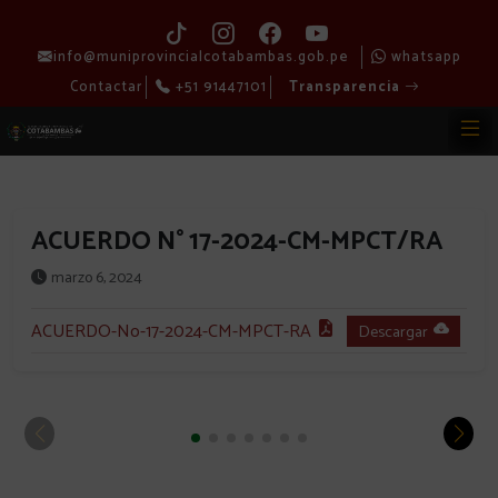
info@muniprovincialcotabambas.gob.pe
whatsapp
Contactar
+51 91447101
Transparencia
ACUERDO N° 17-2024-CM-MPCT/RA
marzo 6, 2024
ACUERDO-No-17-2024-CM-MPCT-RA
Descargar