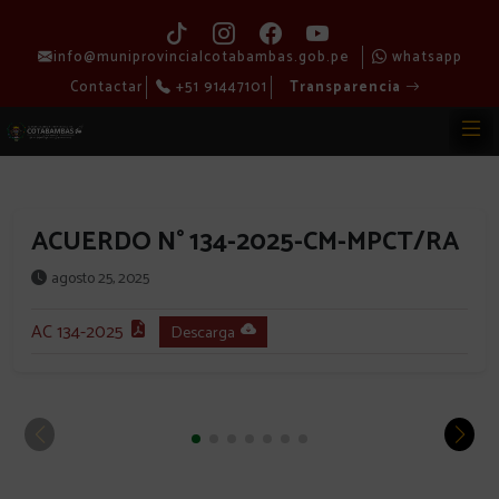
info@muniprovincialcotabambas.gob.pe
whatsapp
Contactar
+51 91447101
Transparencia
ACUERDO N° 134-2025-CM-MPCT/RA
agosto 25, 2025
AC 134-2025
Descarga