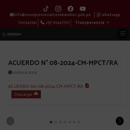
info@muniprovincialcotabambas.gob.pe
whatsapp
Contactar
+51 91447101
Transparencia
ACUERDO N° 08-2024-CM-MPCT/RA
marzo 6, 2024
ACUERDO-No-08-2024-CM-MPCT-RA
Descargar