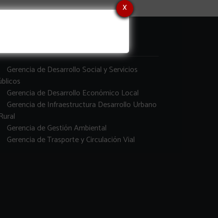
x
erencias
Gerencia de Desarrollo Social y Servicios
blicos
Gerencia de Desarrollo Económico Local
Gerencia de Infraestructura Desarrollo Urbano
Rural
Gerencia de Gestión Ambiental
Gerencia de Trasporte y Circulación Vial