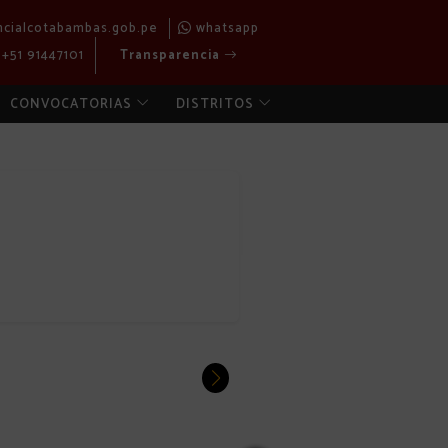
ncialcotabambas.gob.pe
whatsapp
+51 91447101
Transparencia
CONVOCATORIAS
DISTRITOS