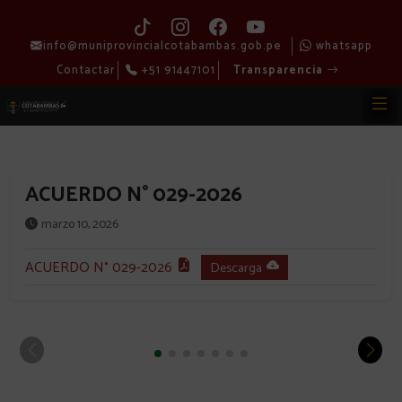
info@muniprovincialcotabambas.gob.pe
whatsapp
Contactar
+51 91447101
Transparencia
ACUERDO N° 029-2026
marzo 10, 2026
ACUERDO N° 029-2026
Descarga