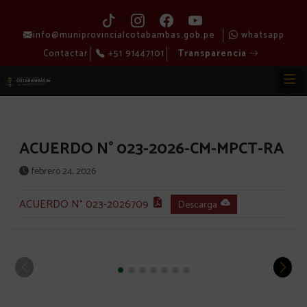
info@muniprovincialcotabambas.gob.pe
whatsapp
Contactar
+51 91447101
Transparencia
ACUERDO N° 023-2026-CM-MPCT-RA
febrero 24, 2026
ACUERDO N° 023-2026709
Descarga