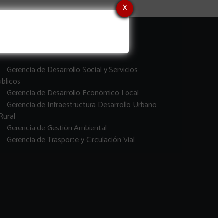
x
erencias
Gerencia de Desarrollo Social y Servicios
blicos
Gerencia de Desarrollo Económico Local
Gerencia de Infraestructura Desarrollo Urbano
Rural
Gerencia de Gestión Ambiental
Gerencia de Trasporte y Circulación Vial