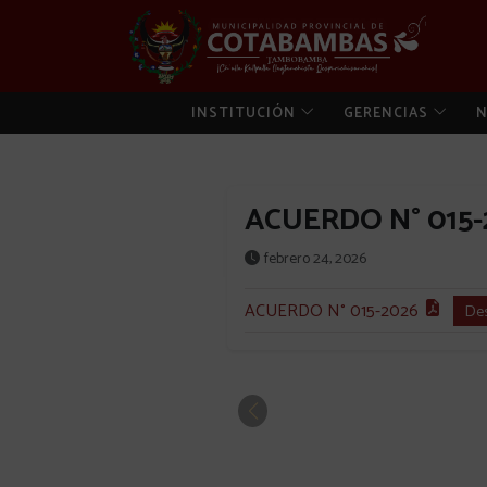
INSTITUCIÓN
GERENCIAS
N
ACUERDO N° 015
febrero 24, 2026
ACUERDO N° 015-2026
De