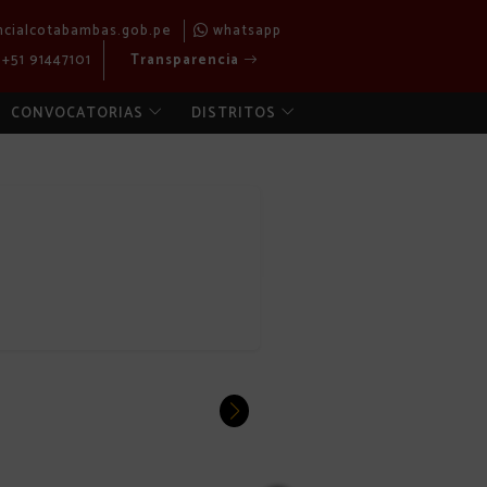
ncialcotabambas.gob.pe
whatsapp
+51 91447101
Transparencia
CONVOCATORIAS
DISTRITOS