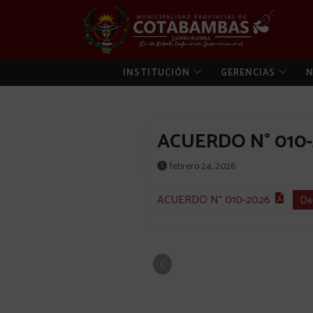
INSTITUCIÓN
GERENCIAS
N
ACUERDO N° 010
febrero 24, 2026
ACUERDO N° 010-2026
De