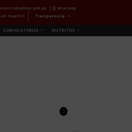
ncialcotabambas.gob.pe
whatsapp
+51 91447101
Transparencia
CONVOCATORIAS
DISTRITOS