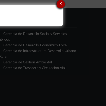
x
erencias
Gerencia de Desarrollo Social y Servicios
blicos
Gerencia de Desarrollo Económico Local
Gerencia de Infraestructura Desarrollo Urbano
Rural
Gerencia de Gestión Ambiental
Gerencia de Trasporte y Circulación Vial