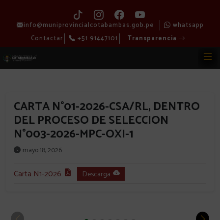
info@muniprovincialcotabambas.gob.pe
whatsapp
Contactar
+51 91447101
Transparencia
CARTA N°01-2026-CSA/RL, DENTRO
DEL PROCESO DE SELECCION
N°003-2026-MPC-OXI-1
mayo 18, 2026
Carta N1-2026
Descarga