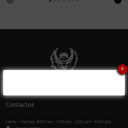
x
Contactos
Lunes - Viernes, 8:00 am - 1:00 pm ; 3:00 am - 6:00 pm