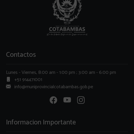
Contactos
Lunes - Viernes, 8:00 am - 1:00 pm ; 3:00 am - 6:00 pm
+51 914471001
info@muniprovincialcotabambas.gob.pe
Informacion Importante