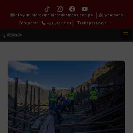
info@muniprovincialcotabambas.gob.pe
whatsapp
Contactar
+51 91447101
Transparencia