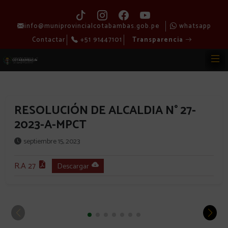
info@muniprovincialcotabambas.gob.pe
whatsapp
Contactar
+51 91447101
Transparencia
RESOLUCIÓN DE ALCALDIA N° 27-
2023-A-MPCT
septiembre 15, 2023
R.A 27
Descargar