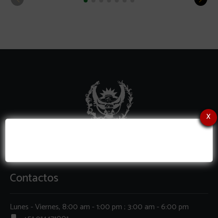
x
Contactos
Lunes - Viernes, 8:00 am - 1:00 pm ; 3:00 am - 6:00 pm