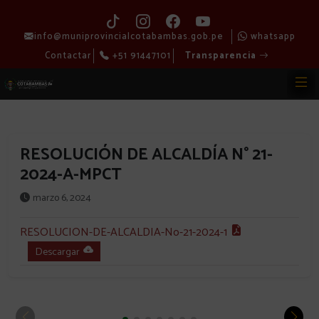
info@muniprovincialcotabambas.gob.pe
whatsapp
Contactar
+51 91447101
Transparencia
RESOLUCIÓN DE ALCALDÍA N° 21-
2024-A-MPCT
marzo 6, 2024
RESOLUCION-DE-ALCALDIA-No-21-2024-1
Descargar